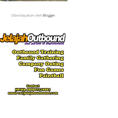
Diberdayakan oleh
Blogger
.