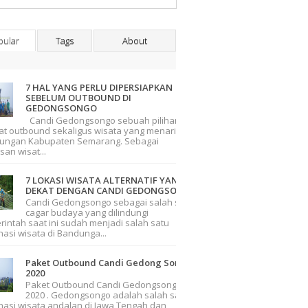
pular
Tags
About
7 HAL YANG PERLU DIPERSIAPKAN
SEBELUM OUTBOUND DI
GEDONGSONGO
Candi Gedongsongo sebuah pilihan
t outbound sekaligus wisata yang menarik di
ungan Kabupaten Semarang. Sebagai
an wisat...
7 LOKASI WISATA ALTERNATIF YANG
DEKAT DENGAN CANDI GEDONGSONGO
Candi Gedongsongo sebagai salah satu
cagar budaya yang dilindungi
intah saat ini sudah menjadi salah satu
nasi wisata di Bandunga...
Paket Outbound Candi Gedong Songo
2020
Paket Outbound Candi Gedongsongo
2020 . Gedongsongo adalah salah satu
nasi wisata andalan di Jawa Tengah dan