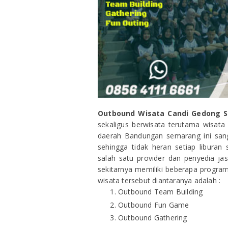
Outbound Wisata Candi Gedong 
sekaligus berwisata terutama wisata
daerah Bandungan semarang ini san
sehingga tidak heran setiap liburan
salah satu provider dan penyedia j
sekitarnya memiliki beberapa progra
wisata tersebut diantaranya adalah :
Outbound Team Building
Outbound Fun Game
Outbound Gathering