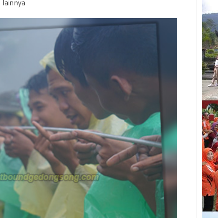
 lainnya