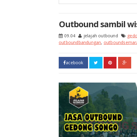
Outbound sambil wi
09.04
jelajah outbound
ged
outboundbandungan
,
outboundsemar
acebook