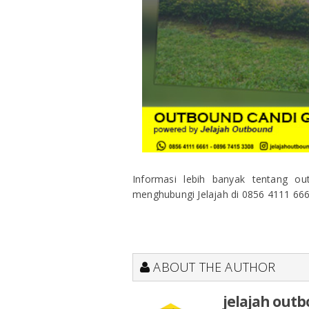
Informasi lebih banyak tentang o
menghubungi Jelajah di 0856 4111 66
ABOUT THE AUTHOR
jelajah out