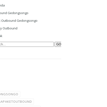
nda
ound Gedongsongo
t Outbound Gedongsongo
ry Outbound
ak
ONGSONGO
GAPAKETOUTBOUND